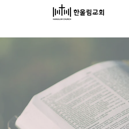
​한울림교회