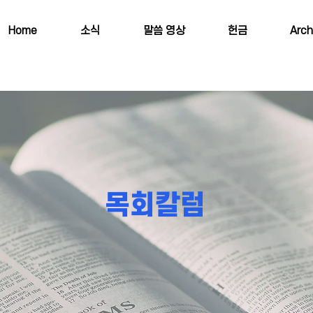
Home
소식
말씀 영상
헌금
Arch
목회칼럼