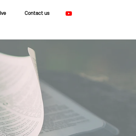
ive
Contact us