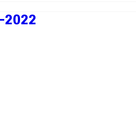
-2022