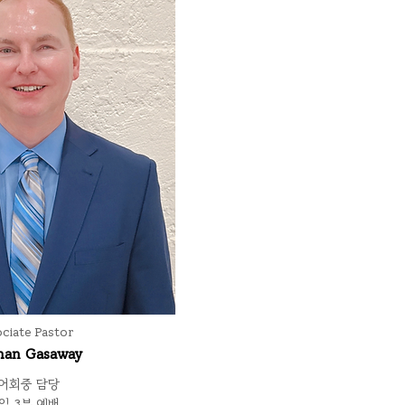
ciate Pastor
han Gasaway
영어회중 담당
주일 3부 예배