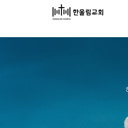
​한울림교회