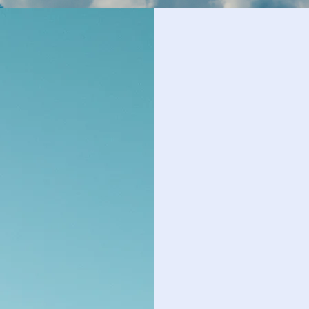
한울림교회 성도와 찾아
우리
등록카드를 작
🌱8월의 공동기도는 추기성,
중보기도하시기 바랍니다.
🌱
hanullimtv@gmail.