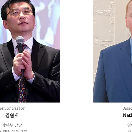
Senior Pastor
Asso
김원재
Nat
장년부 담당
​
일예배 (1부, 2부)
​