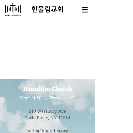
​한울림교회
Hanullim Church
하늘에서 울리는 하늘의 큰 소리
219 Westbury Ave
Carle Place, NY 11514
hello@hanullim.org