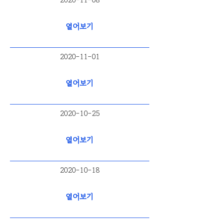
2020-11-08
열어보기
2020-11-01
열어보기
2020-10-25
열어보기
2020-10-18
열어보기